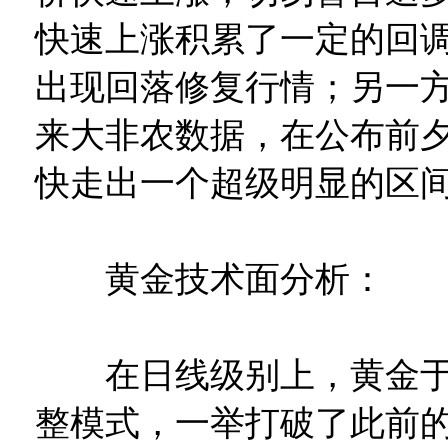
快速上涨积累了一定的回
出现回落修复行情；另一
来大非农数据，在公布前
快走出一个超级明显的区
黄金技术面分析：
在日线级别上，黄金于
整模式，一举打破了此前