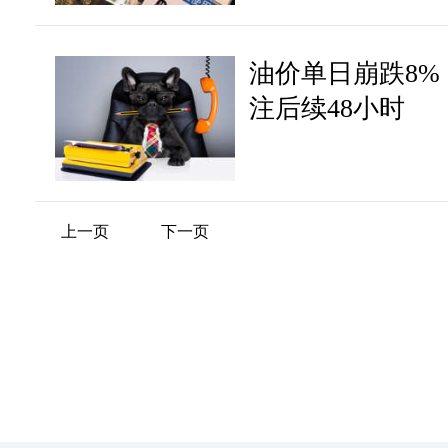
油价单日崩跌8%
注后续48小时
上一页
下一页