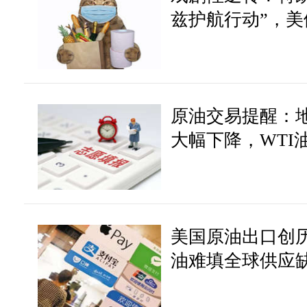
兹护航行动”，
突破？
原油交易提醒：
大幅下降，WTI
整
美国原油出口创
油难填全球供应