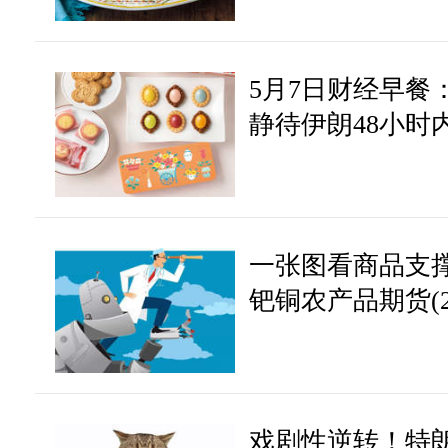
5月7日财经早餐
静待伊朗48小时内
关口，油价回落超
一张图看商品支
钯铜农产品期货(20
戏剧性逆转！特