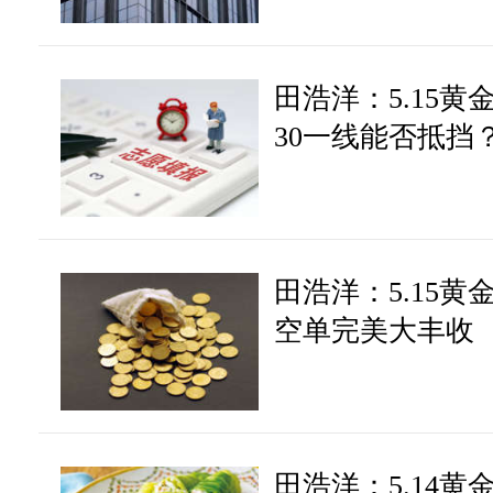
田浩洋：5.15
30一线能否抵挡
田浩洋：5.15
空单完美大丰收
田浩洋：5.14