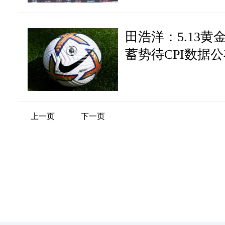
田浩洋：5.13
蓄势待CPI数据
上一页
下一页