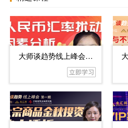
大师谈趋势线上峰会第
三期：人民币汇率扰动
二
因素分析和未来趋势展
望