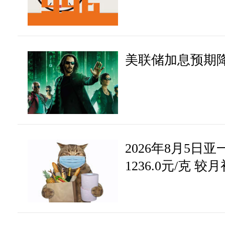
静雅老师
08-29 10:52
网友： 请问澳美可以空吗？
问
美联储加息预期
静雅老师：还是建议回调低
答
2026年8月5日
1236.0元/克 较