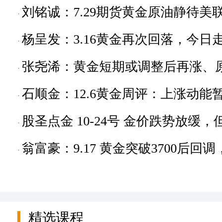
作建议指导
刘铭诚：7.29期货黄金原油静待
布局
杨呈发：3.16黄金再次回落，今
张尧浠：黄金短期或调整后再涨、
石顺金：12.6黄金周评：上涨动
高
股圣点金 10-24号 金价跌势放缓
翁富豪：9.17 黄金突破3700后
精选课程