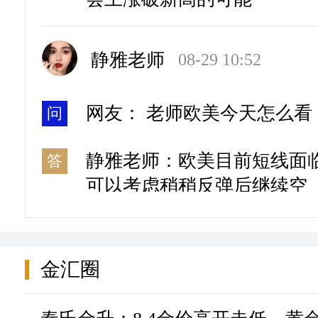
daily price limit, whi
Pingmei, Huaibei Mini
Dayou Energy also ad
静雅老师
08-29 10:52
网友： 老师欧美今天怎么看
问
静雅老师：欧美目前短线面
答
可以考虑稍稍反弹后继续空
静雅老师
08-29 10:52
金汇圈
网友： 老师你好，9月中旬
问