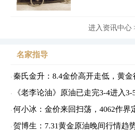
进入资讯中心 
名家指导
秦氏金升：8.4金价高开走低，黄
议
《老李论油》原油已走完3-4进入3-
何小冰：金价来回扫荡，4062作界
贺博生：7.31黄金原油晚间行情