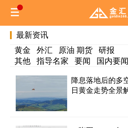
最新资讯
黄金
外汇
原油
期货
研报
其他
指导名家
要闻
国内要
降息落地后的多空博
日黄金走势全景