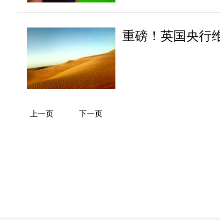
重磅！英国央行
上一页
下一页