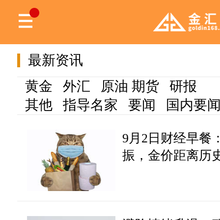
最新资讯
黄金
外汇
原油
期货
研报
其他
指导名家
要闻
国内要
9月2日财经早餐
振，金价距离历史
银十四年来首次突