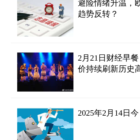
避险情绪升温，
趋势反转？
2月21日财经早
价持续刷新历史
调央行独立性
2025年2月14