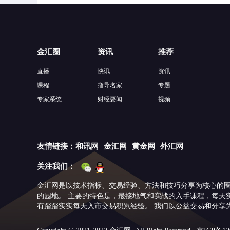
金汇圈
资讯
推荐
直播
快讯
资讯
课程
指导名家
专题
专家系统
财经要闻
视频
友情链接：
和讯网
金汇网
黄金网
外汇网
关注我们：
金汇网是以技术指标、交易经验、方法和技巧分享为核心的
的园地。 主要的特色是，最接地气和实战的入手课程，每天
有踏踏实实每天入市交易积累经验。 我们以公益交易和分享