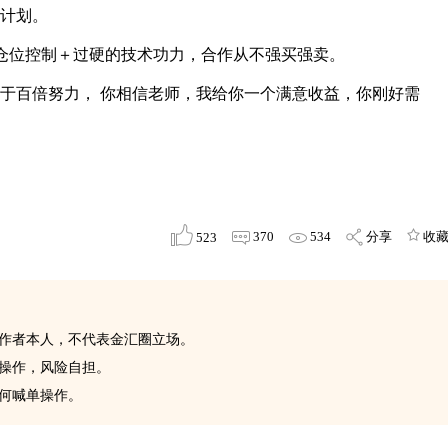
计划。
位控制＋过硬的技术功力，合作从不强买强卖。
百倍努力， 你相信老师，我给你一个满意收益，你刚好需
370
534
分享
收
523
表作者本人，不代表金汇圈立场。
此操作，风险自担。
任何喊单操作。