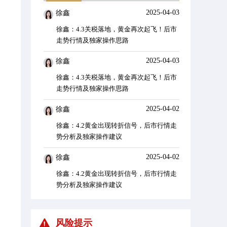
2025-04-03
徐鑫
陈老师
徐鑫：4.3关税落地，黄金再次起飞！后市
昨日，我按
走势行情及独家操作思路
浪战法的形
折返点位与实.
2025-04-03
徐鑫
徐鑫：4.3关税落地，黄金再次起飞！后市
走势行情及独家操作思路
2025-04-02
徐鑫
徐鑫：4.2黄金出现转折信号，后市行情走
势分析及独家操作建议
2025-04-02
徐鑫
徐鑫：4.2黄金出现转折信号，后市行情走
势分析及独家操作建议
2025-03-31
徐鑫
风险提示
徐鑫：3.31黄金多头能否持续发力？独家走