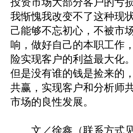
投资市场大部分客户的亏
我惭愧我改变不了这种现
己能够不忘初心，不被市
响，做好自己的本职工作
险实现客户的利益最大化
但是没有谁的钱是捡来的
共赢，实现客户和分析师
市场的良性发展。
文／徐鑫（联系方式见