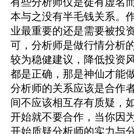
有些分析师仅是徒有虚名
本与之没有半毛钱关系。
业最重要的还是需要被投
可，分析师是做行情分析
较为稳健建议，降低投资
都是正确，那是神仙才能
分析师的关系应该是合作
间不应该相互存有质疑，
开始就不要合作，当你因
开始质疑分析师的实力与