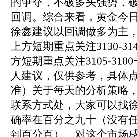
的争夺，不破多头强势，
回调。综合来看，黄金今
徐鑫建议以回调做多为主
上方短期重点关注3130-3
方短期重点关注3105-31
人建议，仅供参考，具体
准）关于每天的分析策略
联系方式处，大家可以找
确率在百分之九十（没有
到百分百），对这个市场