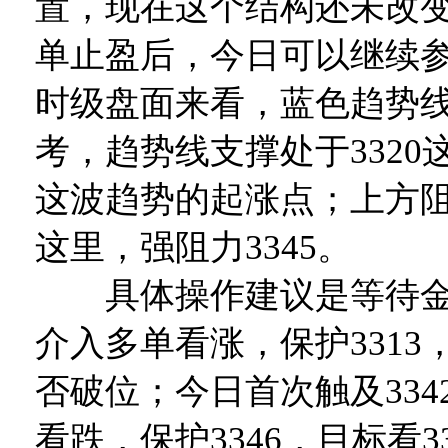
置，现在这个结构还未改
单止盈后，今日可以继续
时级盘面来看，蓝色趋势
考，趋势线支撑处于3320这
这波趋势的起涨点；上方阻力
这里，强阻力3345。
具体操作建议是等待金价
介入多单看涨，保护3313，
否破位；今日首次触及334
看跌，保护3346，目标看3