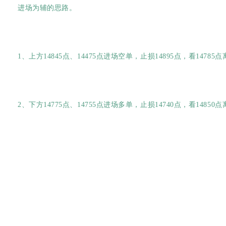
进场为辅的思路。
1、上方14845点、14475点进场空单，止损14895点，看14785
2、下方14775点、14755点进场多单，止损14740点，看14850