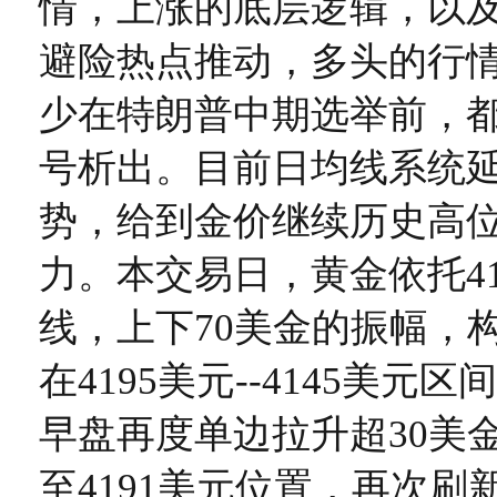
情，上涨的底层逻辑，以
避险热点推动，多头的行
少在特朗普中期选举前，
号析出。目前日均线系统
势，给到金价继续历史高
力。本交易日，黄金依托41
线，上下70美金的振幅，
在4195美元--4145美元
早盘再度单边拉升超30美
至4191美元位置，再次刷