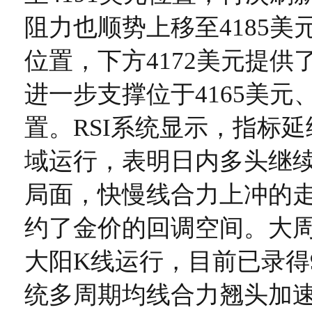
阻力也顺势上移至4185美元
位置，下方4172美元提供
进一步支撑位于4165美元、
置。RSI系统显示，指标
域运行，表明日内多头继
局面，快慢线合力上冲的
约了金价的回调空间。大
大阳K线运行，目前已录得
统多周期均线合力翘头加