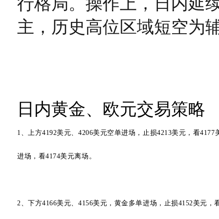
行格局。操作上，日内延
主，历史高位区域短空为
日内黄金、欧元交易策略
1、上方4192美元、4206美元空单进场，止损4213美元，看417
进场，看4174美元离场。
2、下方4166美元、4156美元，黄金多单进场，止损4152美元，看