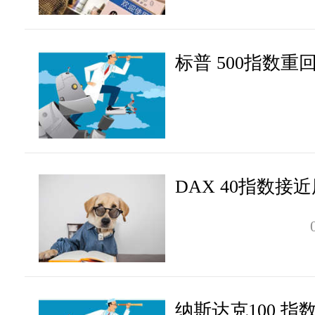
标普 500指数重
DAX 40指数接
纳斯达克100 