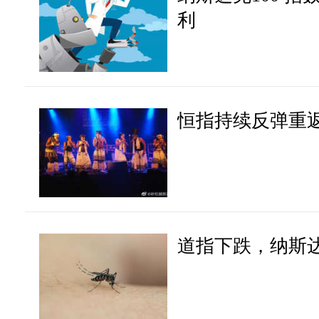
利
恒指持续反弹重返1
​​​​道指下跌，纳