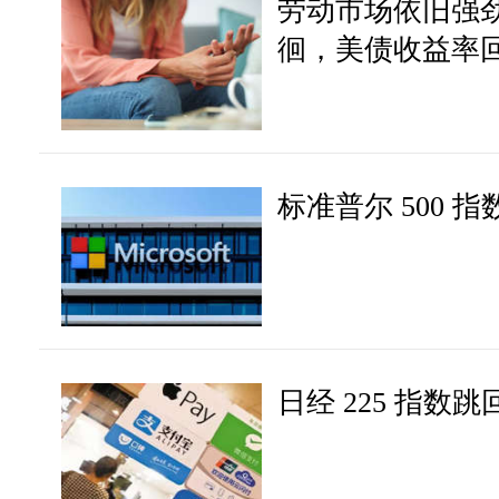
劳动市场依旧强
徊，美债收益率
标准普尔 500 指
日经 225 指数跳回