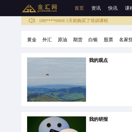
136****1003 3分钟前购买了培训课程
首页
资讯
快讯
课
188****0068 1天前购买了培训课程
136****6009 1天前购买了徐静雅老师的培训服
133****5987 2天前购买了培训课程
黄金
外汇
原油
期货
白银
股票
名家
136****4589 3天前购买了培训课程
137****6789 3天前购买了徐静雅老师的培训服
我的观点
136****1003 3分钟前购买了培训课程
我的研报