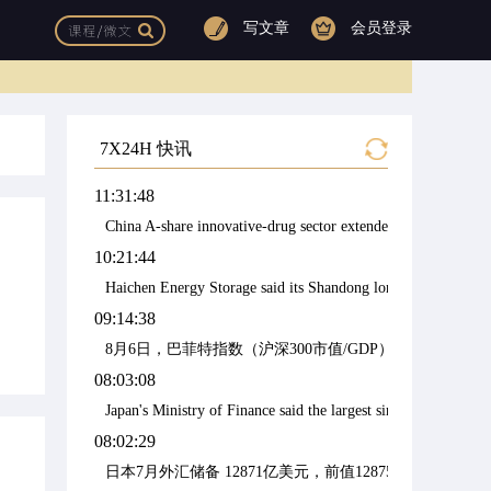
写文章
会员登录
7X24H 快讯
11:31:48
China A-share innovative-drug sector extended gains; Puluo P
10:21:44
Haichen Energy Storage said its Shandong long-duration storag
09:14:38
8月6日，巴菲特指数（沪深300市值/GDP）进一步升至
08:03:08
Japan's Ministry of Finance said the largest single-day foreig
08:02:29
日本7月外汇储备 12871亿美元，前值12875亿美元。