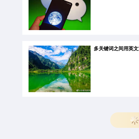
多关键词之间用英文逗