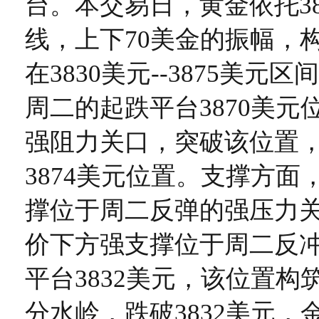
台。本交易日，黄金依托38
线，上下70美金的振幅，
在3830美元--3875美元
周二的起跌平台3870美元
强阻力关口，突破该位置
3874美元位置。支撑方面
撑位于周二反弹的强压力关口
价下方强支撑位于周二反
平台3832美元，该位置构
分水岭，跌破3832美元，