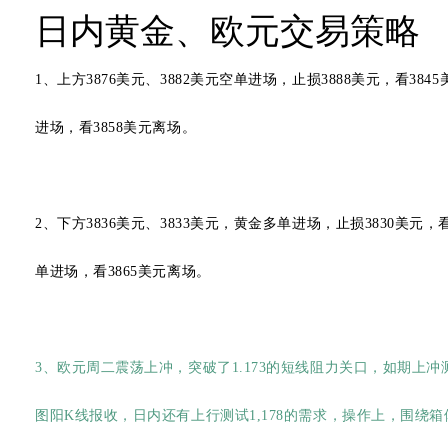
日内黄金、欧元交易策略
1、上方3876美元、3882美元空单进场，止损3888美元，看384
进场，看3858美元离场。
2、下方3836美元、3833美元，黄金多单进场，止损3830美元，看
单进场，看3865美元离场。
3、欧元周二震荡上冲，突破了1.173的短线阻力关口，如期上冲
图阳K线报收，日内还有上行测试1,178的需求，操作上，围绕箱体1.