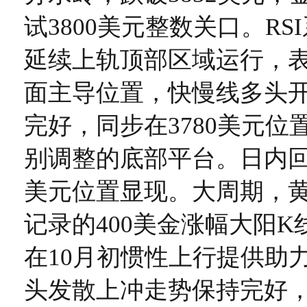
试3800美元整数关口。R
延续上轨顶部区域运行，
面主导位置，快慢线多头
完好，同步在3780美元位
别调整的底部平台。日内回调
美元位置显现。大周期，
记录的400美金涨幅大阳
在10月初惯性上行提供助
头发散上冲走势保持完好