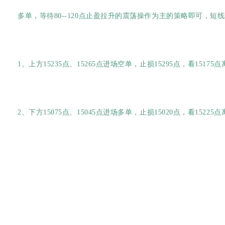
多单，等待80--120点止盈拉升的震荡操作为主的策略即可，
1、上方15235点、15265点进场空单，止损15295点，看15175
2、下方15075点、15045点进场多单，止损15020点，看15225