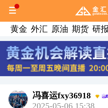
黄金
外汇
原油
期货
研
冯喜运fxy36918
2025-05-06 15:38