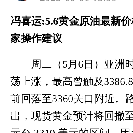
冯喜运:5.6黄金原油最新
家操作建议
周二（5月6日）亚洲时
荡上涨，最高曾触及3386.
前回落至3360关口附近。
出，现货黄金预计将回撤至每