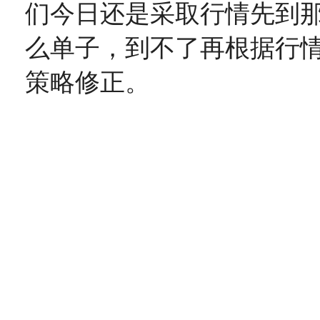
们今日还是采取行情先到
么单子，到不了再根据行
策略修正。