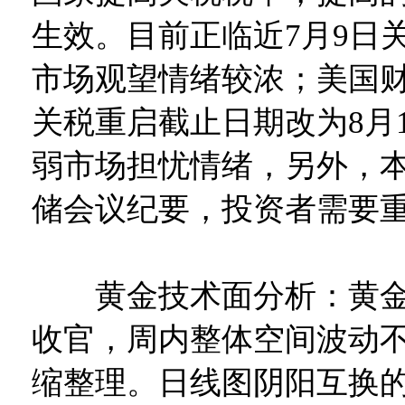
生效。目前正临近7月9日
市场观望情绪较浓；美国
关税重启截止日期改为8月
弱市场担忧情绪，另外，
储会议纪要，投资者需要
黄金技术面分析：黄金
收官，周内整体空间波动
缩整理。日线图阴阳互换