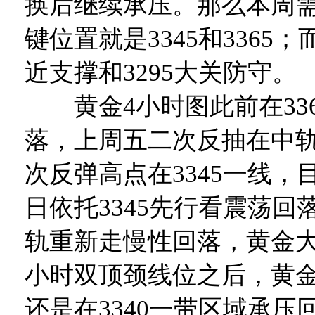
换后继续承压。那么本周
键位置就是3345和3365；
近支撑和3295大关防守。
黄金4小时图此前在336
落，上周五二次反抽在中
次反弹高点在3345一线，
日依托3345先行看震荡回
轨重新走慢性回落，黄金大
小时双顶颈线位之后，黄
还是在3340一带区域承压