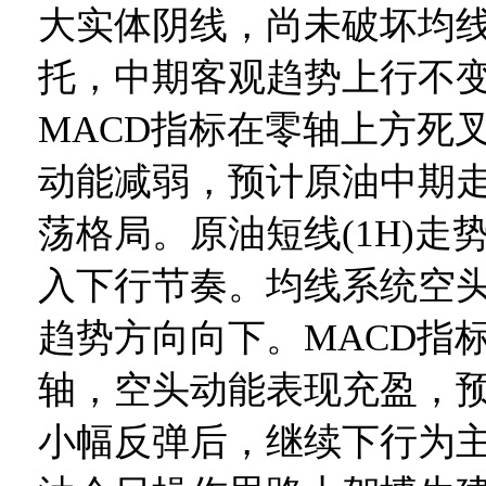
大实体阴线，尚未破坏均
托，中期客观趋势上行不
MACD指标在零轴上方死
动能减弱，预计原油中期
荡格局。原油短线(1H)走
入下行节奏。均线系统空
趋势方向向下。MACD指
轴，空头动能表现充盈，
小幅反弹后，继续下行为