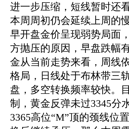
进一步压缩，短线暂时还
本周周初仍会延续上周的
早开盘金价呈现弱势局面
方抛压的原因，早盘跌幅
金从当前走势来看，周线
格局，日线处于布林带三
盘，多空转换频率较快。
制，黄金反弹未过3345分
3365高位“M”顶的颈线