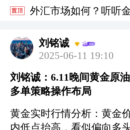
分析师静雅老师的分析 20
外汇市场如何？听听
分析师静雅老师的分析 20
刘铭诚
2025-06-11 19:10
刘铭诚：6.11晚间黄金原
多单策略操作布局
黄金实时行情分析：黄金
内低点抬高，看似偏向多头，