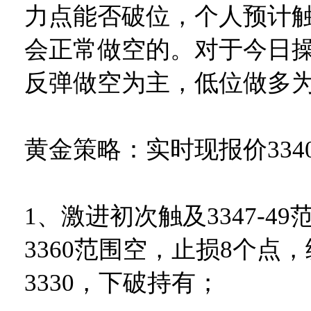
力点能否破位，个人预计
会正常做空的。对于今日
反弹做空为主，低位做多
黄金策略：实时现报价334
1、激进初次触及3347-49
3360范围空，止损8个点，统
3330，下破持有；