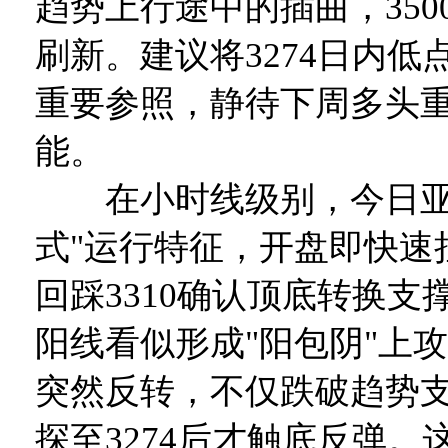
趋势上行途中的插曲，350
刷新。建议将3274日内低
重要参照，静待下周多头
能。
在小时线级别，今日亚
式"运行特征，开盘即快速
回踩3310确认顶底转换支
阳线看似形成"阳包阴"上攻
突然反转，不仅跌破趋势支撑
探至3274后才触底反弹。