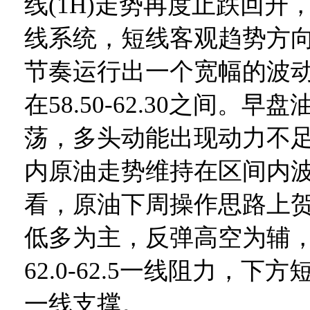
线(1H)走势再度止跌回升
线系统，短线客观趋势方
节奏运行出一个宽幅的波
在58.50-62.30之间。
荡，多头动能出现动力不
内原油走势维持在区间内
看，原油下周操作思路上
低多为主，反弹高空为辅
62.0-62.5一线阻力，下方短期
一线支撑。