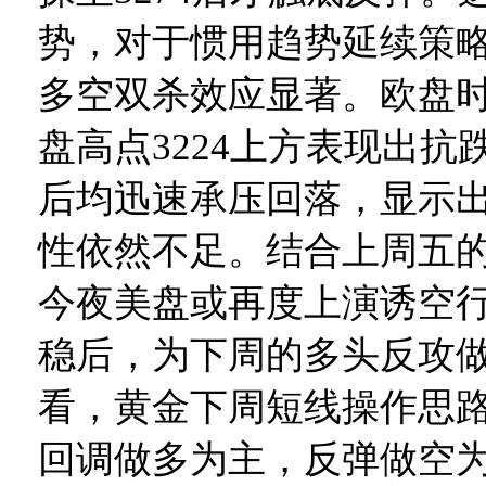
势，对于惯用趋势延续策
多空双杀效应显著。欧盘
盘高点3224上方表现出抗
后均迅速承压回落，显示
性依然不足。结合上周五
今夜美盘或再度上演诱空
稳后，为下周的多头反攻
看，黄金下周短线操作思
回调做多为主，反弹做空