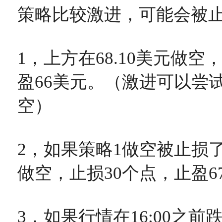
策略比较激进，可能会被
1，上方在68.10美元做空
盈66美元。（激进可以尝试在
空）
2，如果策略1做空被止损了就
做空，止损30个点，止盈6
3，如果行情在16:00之前