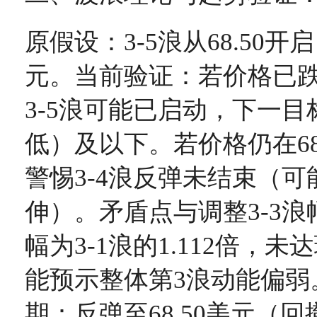
原假设：3-5浪从68.50开启
元。当前验证：若价格已跌破
3-5浪可能已启动，下一目标
低）及以下。若价格仍在68
警惕3-4浪反弹未结束（
伸）。矛盾点与调整3-3
幅为3-1浪的1.112倍，未达
能预示整体第3浪动能偏弱。
期：反弹至68.50美元（回