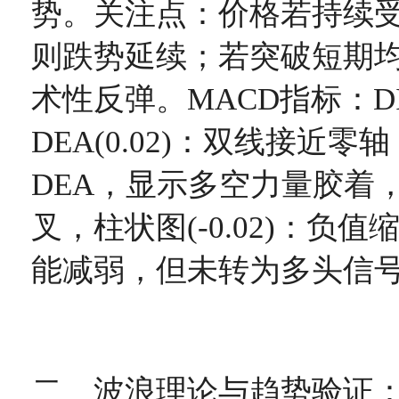
势。关注点：价格若持续
则跌势延续；若突破短期
术性反弹。MACD指标：DIFF(
DEA(0.02)：双线接近零轴
DEA，显示多空力量胶着
叉，柱状图(-0.02)：负
能减弱，但未转为多头信
二、波浪理论与趋势验证