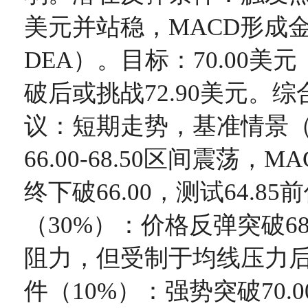
美元并站稳，MACD形成金
DEA）。目标：70.00美
破后或挑战72.90美元。
议：短期走势，基准情景（
66.00-68.50区间震荡，
终下破66.00，测试64.8
（30%）：价格反弹突破68.
阻力，但受制于均线压力
件（10%）：强势突破70.