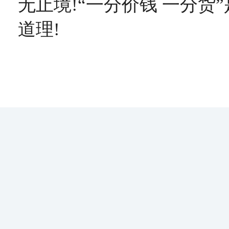
无止境!“一分价钱 一分货
道理!