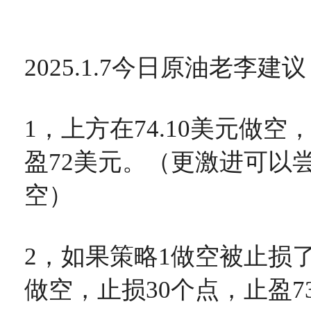
2025.1.7今日原油老李建
1，上方在74.10美元做空
盈72美元。（更激进可以尝试
空）
2，如果策略1做空被止损了就
做空，止损30个点，止盈7