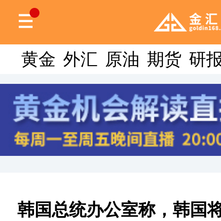
黄金
外汇
原油
期货
研
韩国总统办公室称，韩国