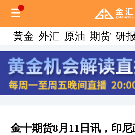
黄金
外汇
原油
期货
研
金十期货8月11日讯，印