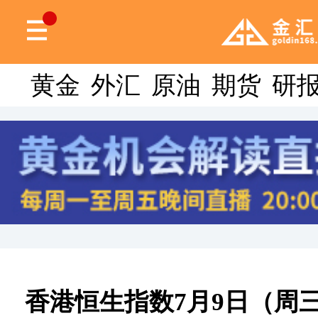
黄金
外汇
原油
期货
研
香港恒生指数7月9日（周